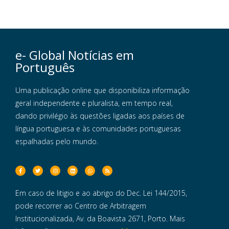
e- Global Notícias em
Português
Uma publicação online que disponibiliza informação
geral independente e pluralista, em tempo real,
dando privilégio às questões ligadas aos países de
língua portuguesa e às comunidades portuguesas
espalhadas pelo mundo.
Em caso de litigio e ao abrigo do Dec. Lei 144/2015,
pode recorrer ao Centro de Arbitragem
Institucionalizada, Av. da Boavista 2671, Porto. Mais