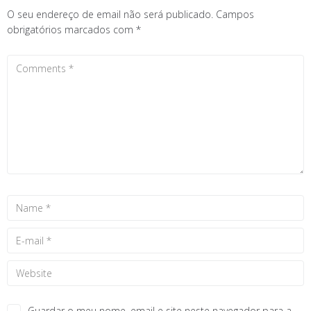
O seu endereço de email não será publicado.
Campos
obrigatórios marcados com
*
Guardar o meu nome, email e site neste navegador para a