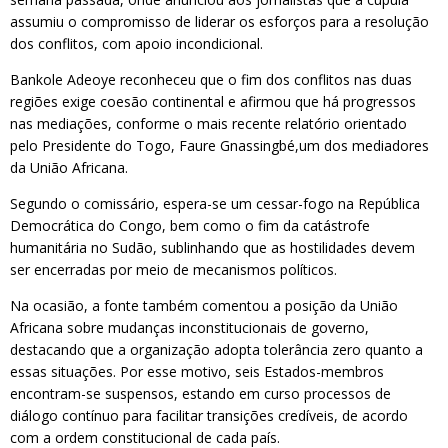
assumiu o compromisso de liderar os esforços para a resolução
dos conflitos, com apoio incondicional.
Bankole Adeoye reconheceu que o fim dos conflitos nas duas
regiões exige coesão continental e afirmou que há progressos
nas mediações, conforme o mais recente relatório orientado
pelo Presidente do Togo, Faure Gnassingbé,um dos mediadores
da União Africana.
Segundo o comissário, espera-se um cessar-fogo na República
Democrática do Congo, bem como o fim da catástrofe
humanitária no Sudão, sublinhando que as hostilidades devem
ser encerradas por meio de mecanismos políticos.
Na ocasião, a fonte também comentou a posição da União
Africana sobre mudanças inconstitucionais de governo,
destacando que a organização adopta tolerância zero quanto a
essas situações. Por esse motivo, seis Estados-membros
encontram-se suspensos, estando em curso processos de
diálogo contínuo para facilitar transições credíveis, de acordo
com a ordem constitucional de cada país.