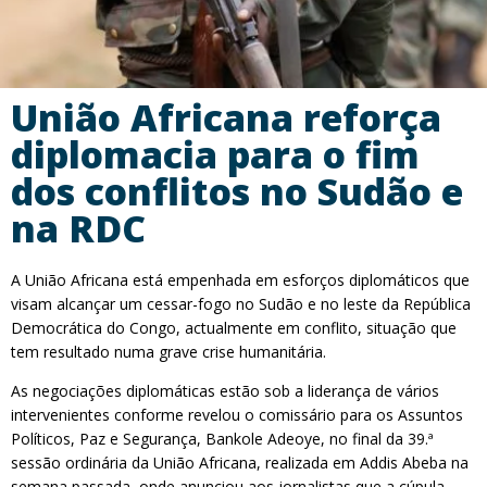
União Africana reforça
diplomacia para o fim
dos conflitos no Sudão e
na RDC
A União Africana está empenhada em esforços diplomáticos que
visam alcançar um cessar-fogo no Sudão e no leste da República
Democrática do Congo, actualmente em conflito, situação que
tem resultado numa grave crise humanitária.
As negociações diplomáticas estão sob a liderança de vários
intervenientes conforme revelou o comissário para os Assuntos
Políticos, Paz e Segurança, Bankole Adeoye, no final da 39.ª
sessão ordinária da União Africana, realizada em Addis Abeba na
semana passada, onde anunciou aos jornalistas que a cúpula