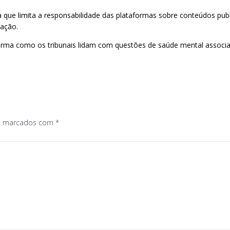
a que limita a responsabilidade das plataformas sobre conteúdos pub
cação.
forma como os tribunais lidam com questões de saúde mental associa
os marcados com
*