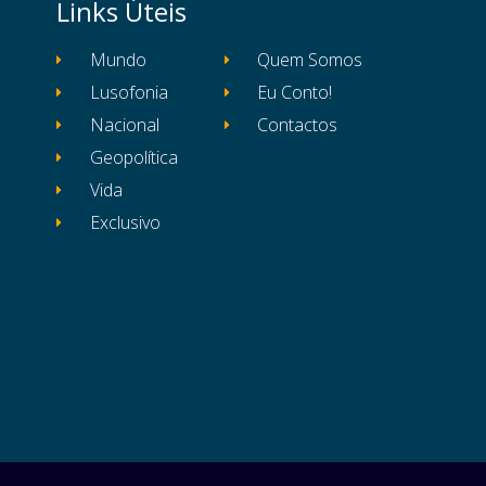
Links Úteis
Mundo
Quem Somos
Lusofonia
Eu Conto!
Nacional
Contactos
Geopolítica
Vida
Exclusivo