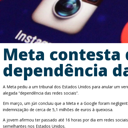
Meta contesta 
dependência da
A Meta pediu a um tribunal dos Estados Unidos para anular um ver
alegada “dependência das redes sociais”.
Em março, um júri concluiu que a Meta e a Google foram negligen
indemnização de cerca de 5,1 milhões de euros à queixosa.
A jovem afirmou ter passado até 16 horas por dia em redes sociai
semelhantes nos Estados Unidos.