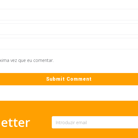
óxima vez que eu comentar.
etter