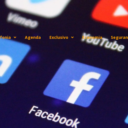
fonia
Agenda
Exclusivo
Economia
Seguran