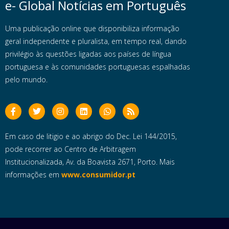
e- Global Notícias em Português
Uma publicação online que disponibiliza informação
geral independente e pluralista, em tempo real, dando
privilégio às questões ligadas aos países de língua
portuguesa e às comunidades portuguesas espalhadas
pelo mundo.
Em caso de litigio e ao abrigo do Dec. Lei 144/2015,
pode recorrer ao Centro de Arbitragem
Institucionalizada, Av. da Boavista 2671, Porto. Mais
informações em
www.consumidor.pt