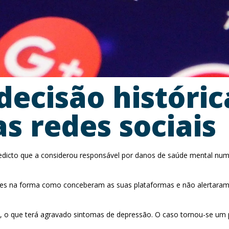
decisão históric
s redes sociais
edicto que a considerou responsável por danos de saúde mental num
tes na forma como conceberam as suas plataformas e não alertaram
s, o que terá agravado sintomas de depressão. O caso tornou-se um 