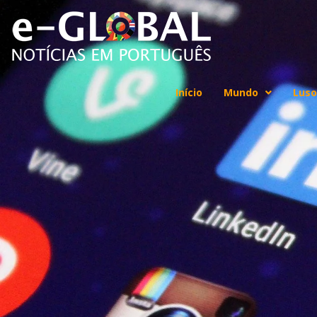
Início
Mundo
Luso