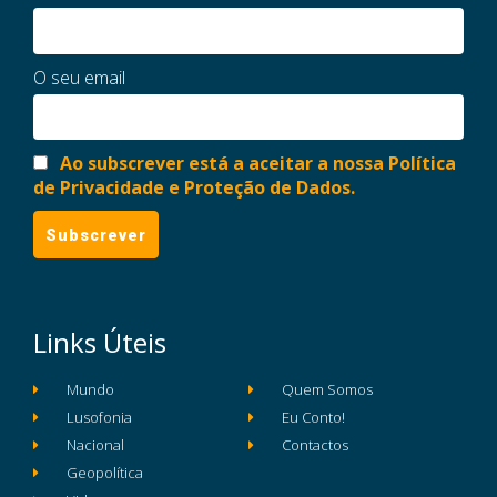
O seu email
Ao subscrever está a aceitar a nossa Política
de Privacidade e Proteção de Dados.
Links Úteis
Mundo
Quem Somos
Lusofonia
Eu Conto!
Nacional
Contactos
Geopolítica