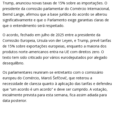
Trump, anunciou novas taxas de 15% sobre as importações. O
presidente da comissão parlamentar do Comércio Internacional,
Bernd Lange, afirmou que a base jurídica do acordo se alterou
significativamente e que o Parlamento exige garantias claras de
que o entendimento será respeitado.
O acordo, fechado em julho de 2025 entre a presidente da
Comissão Europeia, Ursula von der Leyen, e Trump, prevê tarifas
de 15% sobre exportações europeias, enquanto a maioria dos
produtos norte-americanos entra na UE com direitos zero. O
texto tem sido criticado por vários eurodeputados por alegado
desequilíbrio.
Os parlamentares reuniram-se entretanto com o comissário
europeu do Comércio, Maroš Šefčovič, que reiterou a
necessidade de clareza quanto à aplicação das tarifas e defendeu
que “um acordo é um acordo” e deve ser cumprido. A votação,
inicialmente prevista para esta semana, fica assim adiada para
data posterior.