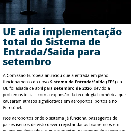
UE adia implementação
total do Sistema de
Entrada/Saída para
setembro
A Comissão Europeia anunciou que a entrada em pleno
funcionamento do novo
Sistema de Entrada/Saída (EES)
da
UE foi adiada de abril para
setembro de 2026
, devido a
problemas iniciais com a expansão da tecnologia biométrica que
causaram atrasos significativos em aeroportos, portos e no
Eurotúnel.
Nos aeroportos onde o sistema já funciona, passageiros de
países isentos de visto devem registar dados biométricos em
quiosques dedicados, o que aumentou os tempos de espera em