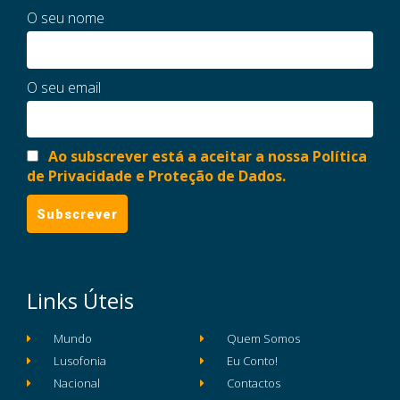
O seu nome
O seu email
Ao subscrever está a aceitar a nossa Política
de Privacidade e Proteção de Dados.
Links Úteis
Mundo
Quem Somos
Lusofonia
Eu Conto!
Nacional
Contactos