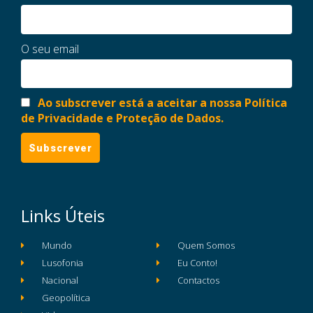
O seu email
Ao subscrever está a aceitar a nossa Política
de Privacidade e Proteção de Dados.
Links Úteis
Mundo
Quem Somos
Lusofonia
Eu Conto!
Nacional
Contactos
Geopolítica