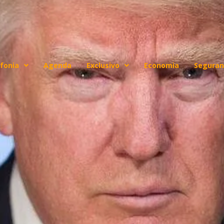
fonia
Agenda
Exclusivo
Economia
Seguran