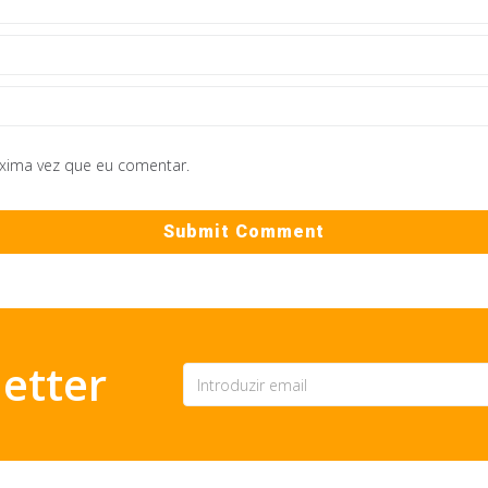
óxima vez que eu comentar.
etter