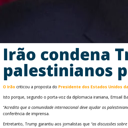
Irão condena T
palestinianos p
O Irão
criticou a proposta do
Presidente dos Estados Unidos d
Isto porque, segundo o porta-voz da diplomacia iraniana, Emsail 
“Acredito que a comunidade internacional deve ajudar os palestinian
conferência de imprensa.
Entretanto, Trump garantiu aos jornalistas que
“as discussões sobre