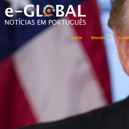
Início
Mundo
Luso