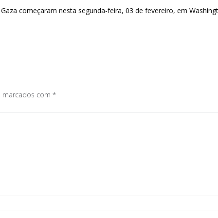
aza começaram nesta segunda-feira, 03 de fevereiro, em Washington
os marcados com
*