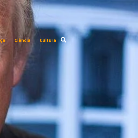
ça
Ciência
Cultura