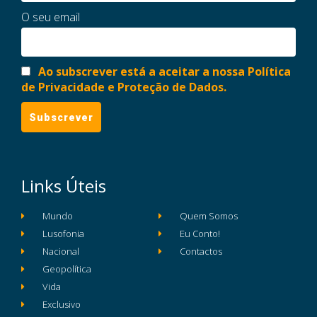
O seu email
Ao subscrever está a aceitar a nossa Política
de Privacidade e Proteção de Dados.
Links Úteis
Mundo
Quem Somos
Lusofonia
Eu Conto!
Nacional
Contactos
Geopolítica
Vida
Exclusivo