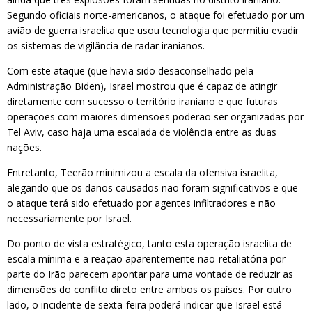
Segundo oficiais norte-americanos, o ataque foi efetuado por um
avião de guerra israelita que usou tecnologia que permitiu evadir
os sistemas de vigilância de radar iranianos.
Com este ataque (que havia sido desaconselhado pela
Administração Biden), Israel mostrou que é capaz de atingir
diretamente com sucesso o território iraniano e que futuras
operações com maiores dimensões poderão ser organizadas por
Tel Aviv, caso haja uma escalada de violência entre as duas
nações.
Entretanto, Teerão minimizou a escala da ofensiva israelita,
alegando que os danos causados não foram significativos e que
o ataque terá sido efetuado por agentes infiltradores e não
necessariamente por Israel.
Do ponto de vista estratégico, tanto esta operação israelita de
escala mínima e a reação aparentemente não-retaliatória por
parte do Irão parecem apontar para uma vontade de reduzir as
dimensões do conflito direto entre ambos os países. Por outro
lado, o incidente de sexta-feira poderá indicar que Israel está