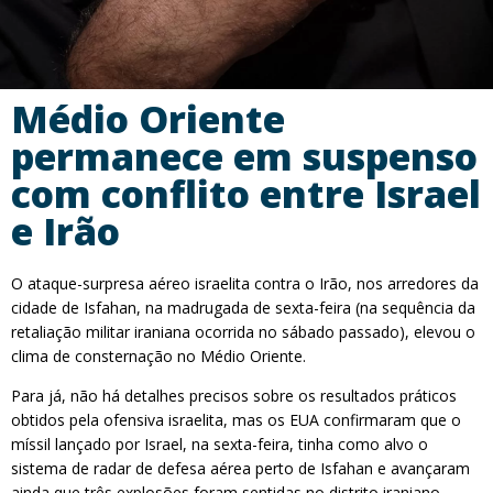
Médio Oriente
permanece em suspenso
com conflito entre Israel
e Irão
O ataque-surpresa aéreo israelita contra o Irão, nos arredores da
cidade de Isfahan, na madrugada de sexta-feira (na sequência da
retaliação militar iraniana ocorrida no sábado passado), elevou o
clima de consternação no Médio Oriente.
Para já, não há detalhes precisos sobre os resultados práticos
obtidos pela ofensiva israelita, mas os EUA confirmaram que o
míssil lançado por Israel, na sexta-feira, tinha como alvo o
sistema de radar de defesa aérea perto de Isfahan e avançaram
ainda que três explosões foram sentidas no distrito iraniano.