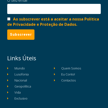
O seu email
Ao subscrever está a aceitar a nossa Política
de Privacidade e Proteção de Dados.
Links Úteis
Mundo
Quem Somos
Lusofonia
Eu Conto!
Nacional
Contactos
Geopolítica
Vida
Exclusivo