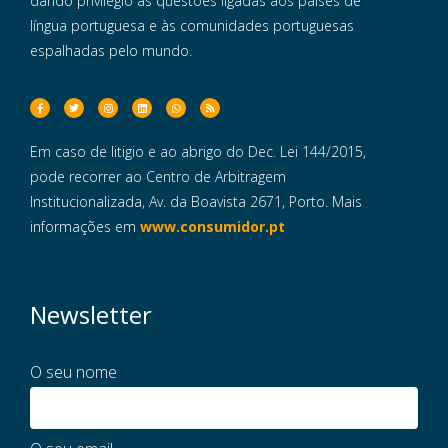
dando privilégio às questões ligadas aos países de
língua portuguesa e às comunidades portuguesas
espalhadas pelo mundo.
Em caso de litigio e ao abrigo do Dec. Lei 144/2015,
pode recorrer ao Centro de Arbitragem
Institucionalizada, Av. da Boavista 2671, Porto. Mais
informações em
www.consumidor.pt
Newsletter
O seu nome