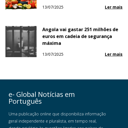
13/07/2025
Ler mais
Angola vai gastar 251 milhões de
euros em cadeia de segurança
máxima
13/07/2025
Ler mais
e- Global Notícias em
Português
Uma publicação online que disponibiliza informação
geral independente e pluralista, em tempo real,