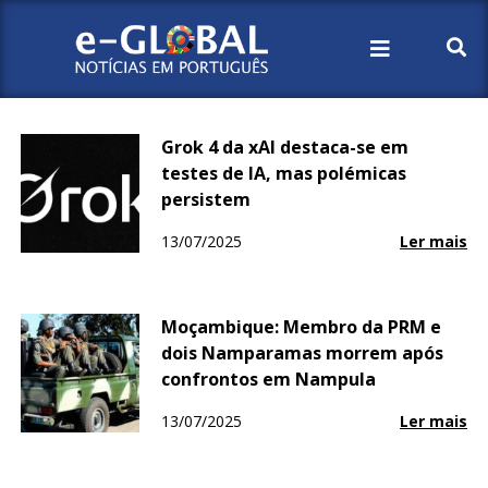
Início
2025
Julho
13
Grok 4 da xAI destaca-se em
testes de IA, mas polémicas
persistem
13/07/2025
Ler mais
Moçambique: Membro da PRM e
dois Namparamas morrem após
confrontos em Nampula
13/07/2025
Ler mais