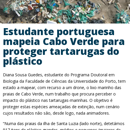
Estudante portuguesa
mapeia Cabo Verde para
proteger tartarugas do
plástico
Diana Sousa Guedes, estudante do Programa Doutoral em
Biologia da Faculdade de Ciências da Universidade do Porto, tem
estado a mapear, com recurso a um drone, o lixo marinho das
praias de Cabo Verde, num trabalho que procura perceber o
impacto do plástico nas tartarugas-marinhas. O objetivo é
proteger estas espécies ameaçadas de extinção, num cenário
cujos resultados não são, desde logo, nada animadores.
“Numa das praias da ilha de Santa Luzia (lado norte), detetámos
917 itens de plástico grandes, médios e pequenos (maiores de