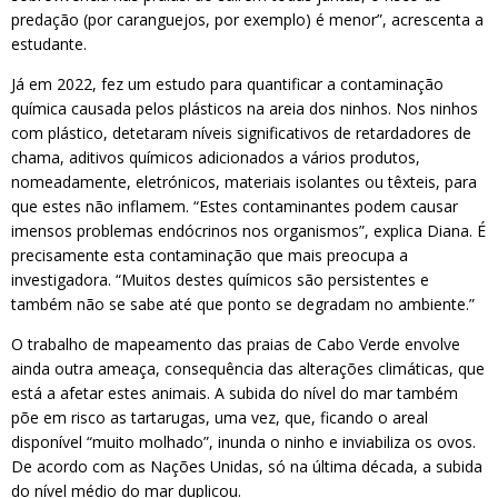
predação (por caranguejos, por exemplo) é menor”, acrescenta a
estudante.
Já em 2022, fez um estudo para quantificar a contaminação
química causada pelos plásticos na areia dos ninhos. Nos ninhos
com plástico, detetaram níveis significativos de retardadores de
chama, aditivos químicos adicionados a vários produtos,
nomeadamente, eletrónicos, materiais isolantes ou têxteis, para
que estes não inflamem. “Estes contaminantes podem causar
imensos problemas endócrinos nos organismos”, explica Diana. É
precisamente esta contaminação que mais preocupa a
investigadora. “Muitos destes químicos são persistentes e
também não se sabe até que ponto se degradam no ambiente.”
O trabalho de mapeamento das praias de Cabo Verde envolve
ainda outra ameaça, consequência das alterações climáticas, que
está a afetar estes animais. A subida do nível do mar também
põe em risco as tartarugas, uma vez, que, ficando o areal
disponível “muito molhado”, inunda o ninho e inviabiliza os ovos.
De acordo com as Nações Unidas, só na última década, a subida
do nível médio do mar duplicou.