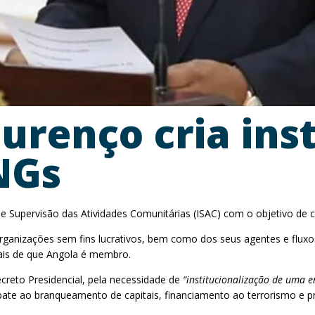
urenço cria ins
NGs
o de Supervisão das Atividades Comunitárias (ISAC) com o objetivo d
 organizações sem fins lucrativos, bem como dos seus agentes e fl
erais de que Angola é membro.
ecreto Presidencial, pela necessidade de
“institucionalização de uma 
bate ao branqueamento de capitais, financiamento ao terrorismo e p