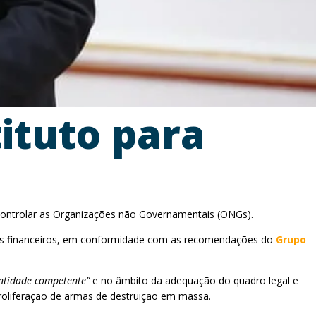
tituto para
e controlar as Organizações não Governamentais (ONGs).
uxos financeiros, em conformidade com as recomendações do
Grupo
entidade competente”
e no âmbito da adequação do quadro legal e
roliferação de armas de destruição em massa.