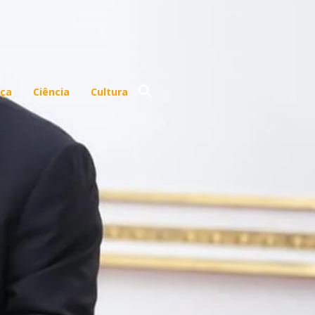
ça
Ciência
Cultura