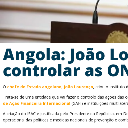
Angola: João Lo
controlar as O
O
chefe de Estado angolano, João Lourenço
, criou o Institut
Trata-se de uma entidade que vai fazer o controlo das ações das
de Ação Financeira Internacional
(GAFI) e instituições multilat
A criação do ISAC é justificada pelo Presidente da República, em D
operacional das políticas e medidas nacionais de prevenção e com