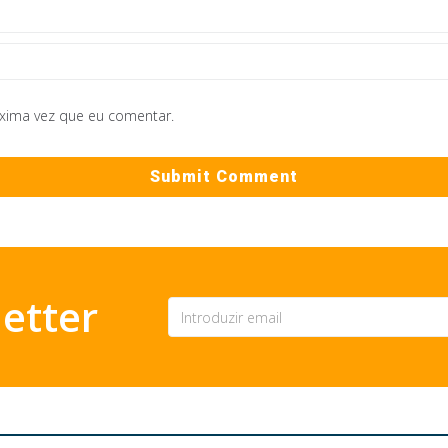
óxima vez que eu comentar.
etter