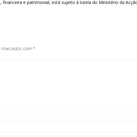
 financeira e patrimonial, está sujeito à tutela do Ministério da Acç
os marcados com
*