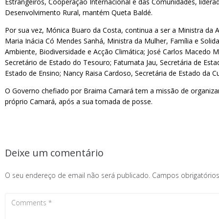
Estrangeiros, Cooperação Internacional e das Comunidades, liderad
Desenvolvimento Rural, mantém Queta Baldé.
Por sua vez, Mónica Buaro da Costa, continua a ser a Ministra da 
Maria Inácia Có Mendes Sanhá, Ministra da Mulher, Família e Solida
Ambiente, Biodiversidade e Acção Climática; José Carlos Macedo M
Secretário de Estado do Tesouro; Fatumata Jau, Secretária de Estad
Estado de Ensino; Nancy Raisa Cardoso, Secretária de Estado da Cu
O Governo chefiado por Braima Camará tem a missão de organizar 
próprio Camará, após a sua tomada de posse.
Deixe um comentário
O seu endereço de email não será publicado.
Campos obrigatóri