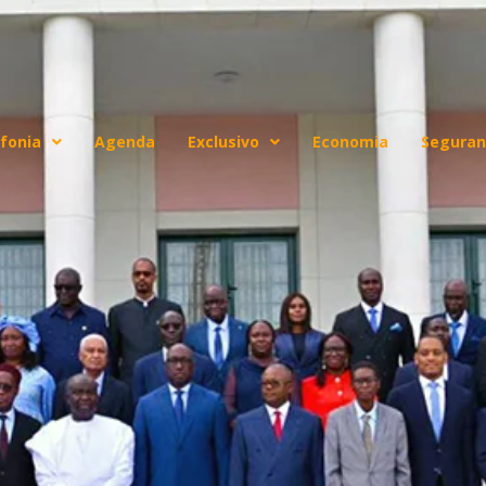
fonia
Agenda
Exclusivo
Economia
Seguran