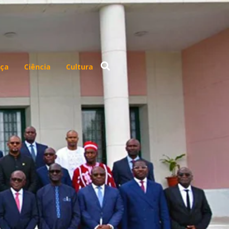
ça
Ciência
Cultura