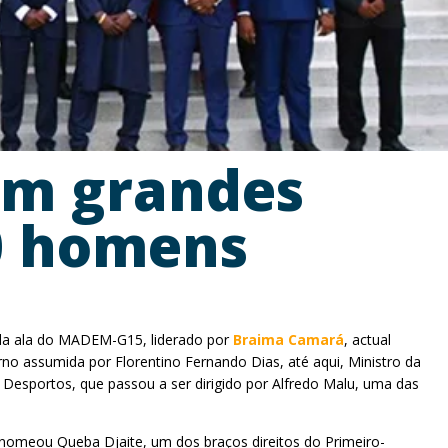
em grandes
0 homens
l da ala do MADEM-G15, liderado por
Braima Camará
, actual
no assumida por Florentino Fernando Dias, até aqui, Ministro da
Desportos, que passou a ser dirigido por Alfredo Malu, uma das
 nomeou Queba Djaite, um dos braços direitos do Primeiro-