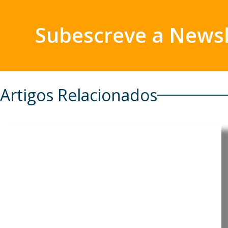
Subescreve a Newsl
Artigos Relacionados