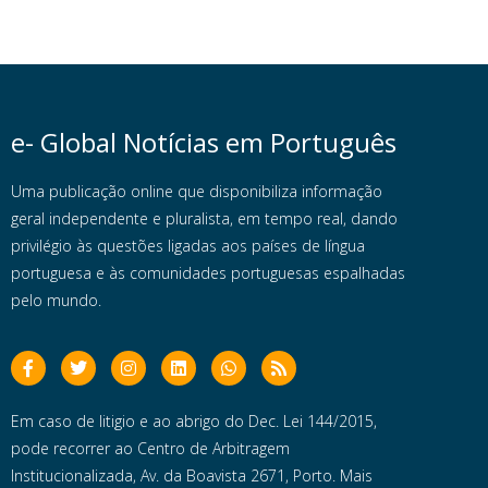
e- Global Notícias em Português
Uma publicação online que disponibiliza informação
geral independente e pluralista, em tempo real, dando
privilégio às questões ligadas aos países de língua
portuguesa e às comunidades portuguesas espalhadas
pelo mundo.
Em caso de litigio e ao abrigo do Dec. Lei 144/2015,
pode recorrer ao Centro de Arbitragem
Institucionalizada, Av. da Boavista 2671, Porto. Mais