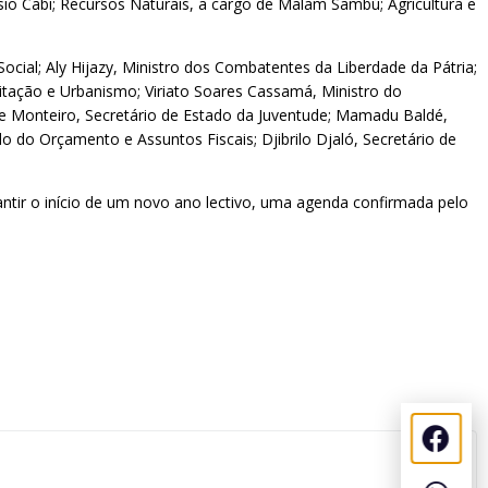
sio Cabi; Recursos Naturais, a cargo de Malam Sambú; Agricultura e
cial; Aly Hijazy, Ministro dos Combatentes da Liberdade da Pátria;
bitação e Urbanismo; Viriato Soares Cassamá, Ministro do
re Monteiro, Secretário de Estado da Juventude; Mamadu Baldé,
o do Orçamento e Assuntos Fiscais; Djibrilo Djaló, Secretário de
tir o início de um novo ano lectivo, uma agenda confirmada pelo