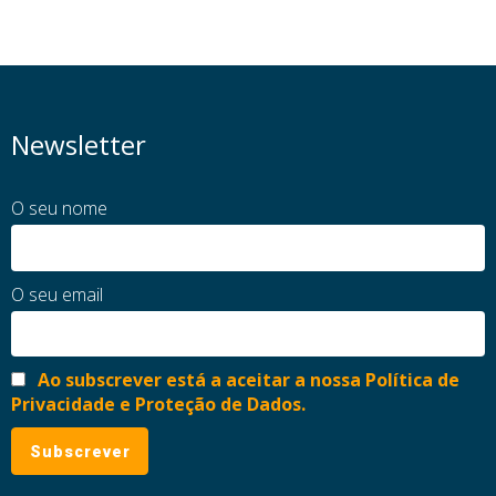
Newsletter
O seu nome
O seu email
Ao subscrever está a aceitar a nossa Política de
Privacidade e Proteção de Dados.