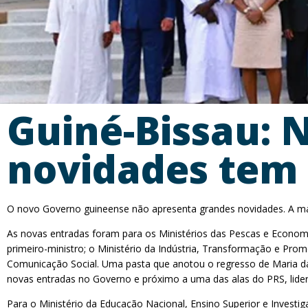
Guiné-Bissau:
novidades tem
O novo Governo guineense não apresenta grandes novidades. A ma
As novas entradas foram para os Ministérios das Pescas e Economi
primeiro-ministro; o Ministério da Indústria, Transformação e Pro
Comunicação Social. Uma pasta que anotou o regresso de Maria da 
novas entradas no Governo e próximo a uma das alas do PRS, lide
Para o Ministério da Educação Nacional, Ensino Superior e Investig