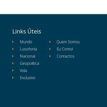
Links Úteis
Mundo
Quem Somos
Lusofonia
Eu Conto!
Nacional
Contactos
Geopolítica
Vida
Exclusivo