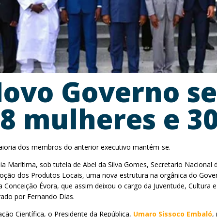
 Novo Governo s
 8 mulheres e 3
ioria dos membros do anterior executivo mantém-se.
a Marítima, sob tutela de Abel da Silva Gomes, Secretario Naciona
moção dos Produtos Locais, uma nova estrutura na orgânica do Gover
Conceição Évora, que assim deixou o cargo da Juventude, Cultura e 
rado por Fernando Dias.
ação Científica, o Presidente da República,
Umaro Sissoco Embaló
,