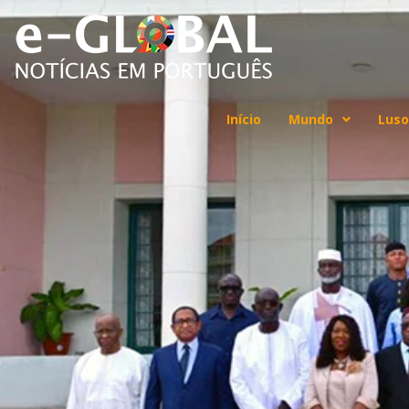
Início
Mundo
Luso