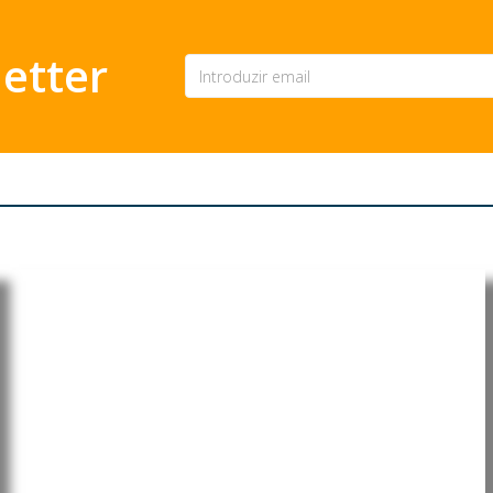
etter