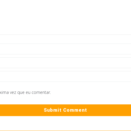
óxima vez que eu comentar.