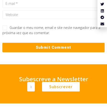
Guardar o meu nome, email e site neste navegador para a
próxima vez que eu comentar.
Subescreve a Newsletter
Subscrever