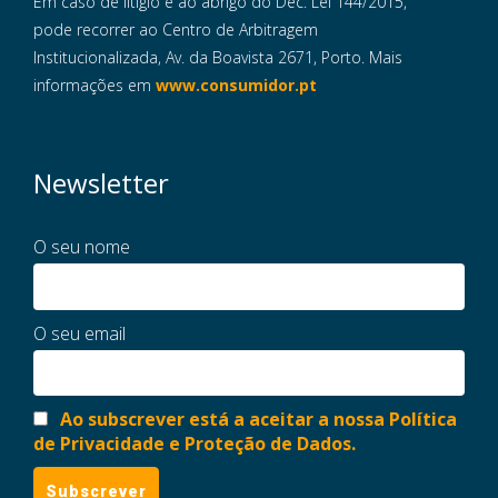
Em caso de litigio e ao abrigo do Dec. Lei 144/2015,
pode recorrer ao Centro de Arbitragem
Institucionalizada, Av. da Boavista 2671, Porto. Mais
informações em
www.consumidor.pt
Newsletter
O seu nome
O seu email
Ao subscrever está a aceitar a nossa Política
de Privacidade e Proteção de Dados.