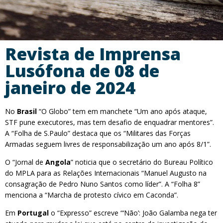
Revista de Imprensa
Lusófona de 08 de
janeiro de 2024
No
Brasil
“O Globo” tem em manchete “Um ano após ataque,
STF pune executores, mas tem desafio de enquadrar mentores”.
A “Folha de S.Paulo” destaca que os “Militares das Forças
Armadas seguem livres de responsabilização um ano após 8/1”.
O “Jornal de
Angola
” noticia que o secretário do Bureau Político
do MPLA para as Relações Internacionais “Manuel Augusto na
consagração de Pedro Nuno Santos como líder”. A “Folha 8”
menciona a “Marcha de protesto cívico em Caconda”.
Em
Portugal
o “Expresso” escreve “‘Não’: João Galamba nega ter