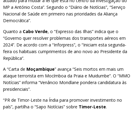
atuado para mudar a lei que está no centro da investigação do
MP a António Costa”. Segundo o “Diário de Notícias”, “Serviço
Nacional de Saúde em primeiro nas prioridades da Aliança
Democrática”.
Quanto a
Cabo Verde
, o “Expresso das Ilhas” indica que o
“Governo quer resolver problemas dos transportes aéreos em
2024”. De acordo com a “Inforpress”, o “Iniciam esta segunda-
feira os habituais cumprimentos de ano novo ao Presidente da
República”.
A “Carta de
Moçambique
” avança “Seis mortos em mais um
ataque terrorista em Mocímboa da Praia e Muidumbe”. O “MMO
Notícias” informa “Venâncio Mondlane pondera candidatura às
presidenciais”.
“PR de Timor-Leste na Índia para promover investimento no
país”, partilha o “Sapo Notícias” sobre
Timor-Leste
.