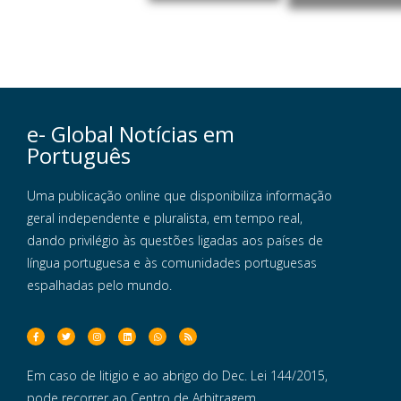
e- Global Notícias em
Português
Uma publicação online que disponibiliza informação
geral independente e pluralista, em tempo real,
dando privilégio às questões ligadas aos países de
língua portuguesa e às comunidades portuguesas
espalhadas pelo mundo.
Em caso de litigio e ao abrigo do Dec. Lei 144/2015,
pode recorrer ao Centro de Arbitragem