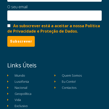
O seu email
Ao subscrever está a aceitar a nossa Política
de Privacidade e Proteção de Dados.
Links Úteis
Mundo
Quem Somos
Lusofonia
Eu Conto!
Nacional
Contactos
Geopolítica
Vida
Exclusivo