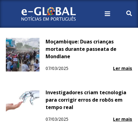
Início
2025
Março
7
Moçambique: Duas crianças
mortas durante passeata de
Mondlane
07/03/2025
Ler mais
Investigadores criam tecnologia
para corrigir erros de robôs em
tempo real
07/03/2025
Ler mais