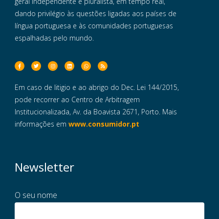
geral independente e pluralista, em tempo real,
dando privilégio às questões ligadas aos países de
língua portuguesa e às comunidades portuguesas
espalhadas pelo mundo.
Em caso de litigio e ao abrigo do Dec. Lei 144/2015,
pode recorrer ao Centro de Arbitragem
Institucionalizada, Av. da Boavista 2671, Porto. Mais
informações em
www.consumidor.pt
Newsletter
O seu nome