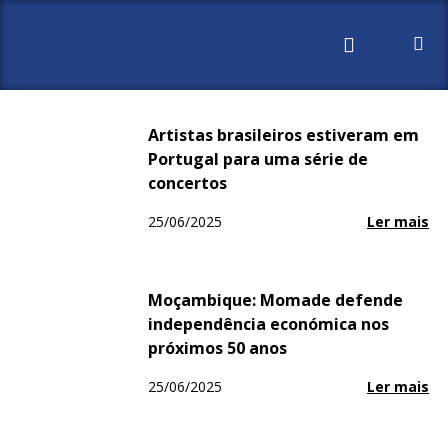
Início
2025
Junho
25
Artistas brasileiros estiveram em
Portugal para uma série de
concertos
25/06/2025
Ler mais
Moçambique: Momade defende
independência económica nos
próximos 50 anos
25/06/2025
Ler mais