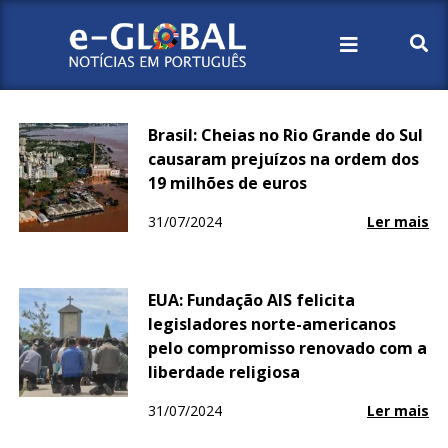
Início
2024
Julho
Brasil: Cheias no Rio Grande do Sul
causaram prejuízos na ordem dos
19 milhões de euros
31/07/2024
Ler mais
EUA: Fundação AIS felicita
legisladores norte-americanos
pelo compromisso renovado com a
liberdade religiosa
31/07/2024
Ler mais